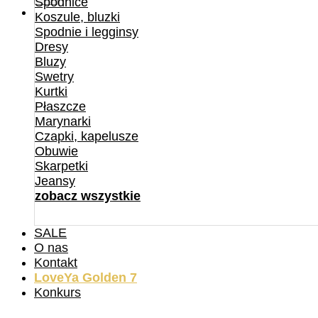
Spódnice
Koszule, bluzki
Spodnie i legginsy
Dresy
Bluzy
Swetry
Kurtki
Płaszcze
Marynarki
Czapki, kapelusze
Obuwie
Skarpetki
Jeansy
zobacz wszystkie
SALE
O nas
Kontakt
LoveYa Golden 7
Konkurs