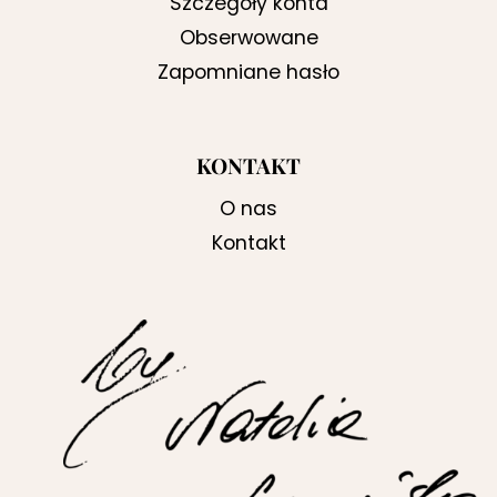
Szczegóły konta
Obserwowane
Zapomniane hasło
KONTAKT
O nas
Kontakt