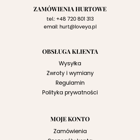
ZAMÓWIENIA HURTOWE
tel.:
+48 720 801 313
email:
hurt@loveya.pl
OBSŁUGA KLIENTA
Wysyłka
Zwroty i wymiany
Regulamin
Polityka prywatności
MOJE KONTO
Zamówienia