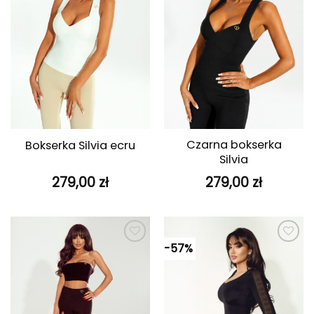
Czarna bokserka
Bokserka Silvia ecru
Silvia
279,00
zł
279,00
zł
-57%
Dodaj do
Dodaj do
ulubionych
ulubionych