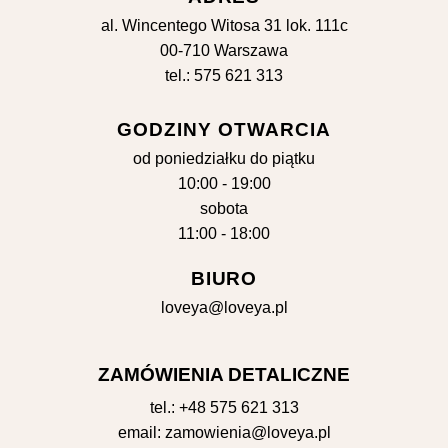
al. Wincentego Witosa 31 lok. 111c
00-710 Warszawa
tel.: 575 621 313
GODZINY OTWARCIA
od poniedziałku do piątku
10:00 - 19:00
sobota
11:00 - 18:00
BIURO
loveya@loveya.pl
ZAMÓWIENIA DETALICZNE
tel.:
+48 575 621 313
email:
zamowienia@loveya.pl