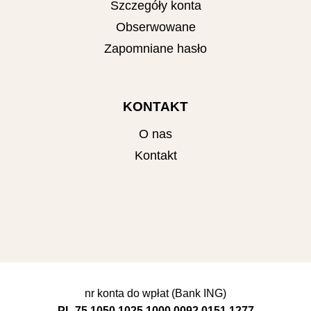
Szczegóły konta
Obserwowane
Zapomniane hasło
KONTAKT
O nas
Kontakt
nr konta do wpłat (Bank ING)
PL 75 1050 1025 1000 0092 0151 1277