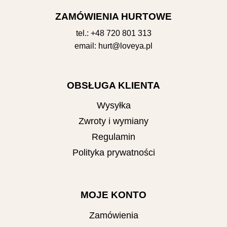
ZAMÓWIENIA HURTOWE
tel.:
+48 720 801 313
email:
hurt@loveya.pl
OBSŁUGA KLIENTA
Wysyłka
Zwroty i wymiany
Regulamin
Polityka prywatności
MOJE KONTO
Zamówienia