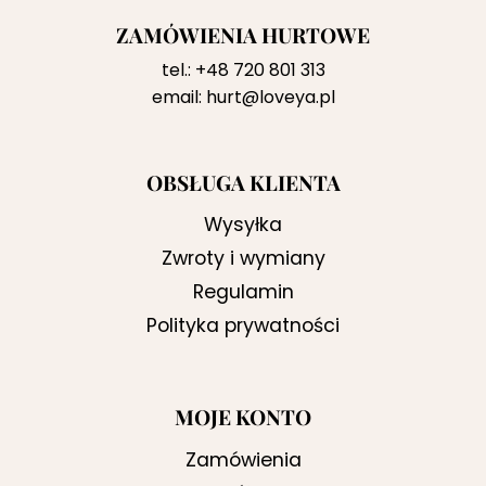
ZAMÓWIENIA HURTOWE
tel.:
+48 720 801 313
email:
hurt@loveya.pl
OBSŁUGA KLIENTA
Wysyłka
Zwroty i wymiany
Regulamin
Polityka prywatności
MOJE KONTO
Zamówienia