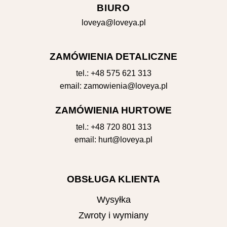
BIURO
loveya@loveya.pl
ZAMÓWIENIA DETALICZNE
tel.:
+48 575 621 313
email:
zamowienia@loveya.pl
ZAMÓWIENIA HURTOWE
tel.:
+48 720 801 313
email:
hurt@loveya.pl
OBSŁUGA KLIENTA
Wysyłka
Zwroty i wymiany