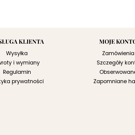
SŁUGA KLIENTA
MOJE KONT
Wysyłka
Zamówienia
roty i wymiany
Szczegóły kon
Regulamin
Obserwowan
ityka prywatności
Zapomniane ha