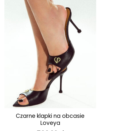
ulubionych
+
Czarne klapki na obcasie
Loveya