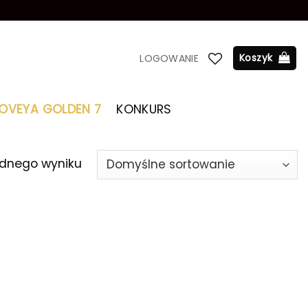
Koszyk
LOGOWANIE
LOVEYA GOLDEN 7
KONKURS
ednego wyniku