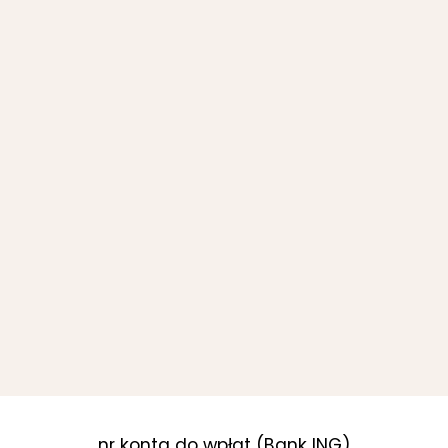
nr konta do wpłat (Bank ING)