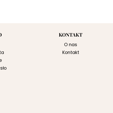
O
KONTAKT
O nas
ta
Kontakt
e
sło