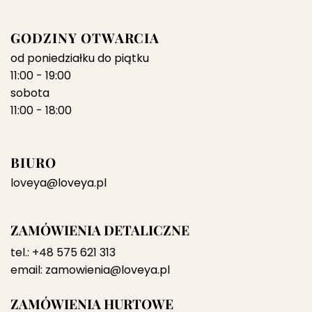
GODZINY OTWARCIA
od poniedziałku do piątku
11:00 - 19:00
sobota
11:00 - 18:00
BIURO
loveya@loveya.pl
ZAMÓWIENIA DETALICZNE
tel.:
+48 575 621 313
email:
zamowienia@loveya.pl
ZAMÓWIENIA HURTOWE