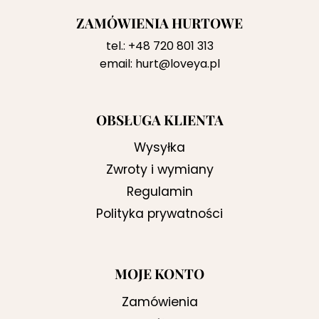
ZAMÓWIENIA HURTOWE
tel.:
+48 720 801 313
email:
hurt@loveya.pl
OBSŁUGA KLIENTA
Wysyłka
Zwroty i wymiany
Regulamin
Polityka prywatności
MOJE KONTO
Zamówienia