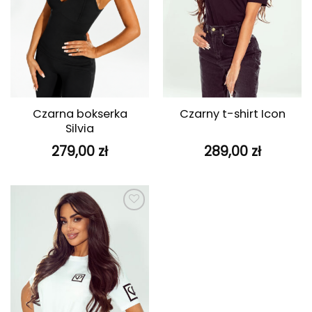
Czarna bokserka
Czarny t-shirt Icon
Silvia
279,00
zł
289,00
zł
Dodaj do
ulubionych