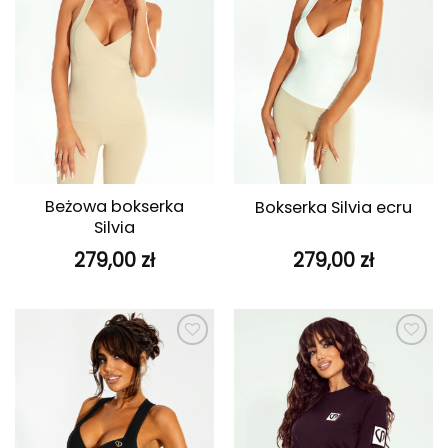
Beżowa bokserka
Bokserka Silvia ecru
Silvia
279,00
zł
279,00
zł
Dodaj do
Dodaj do
ulubionych
ulubionych