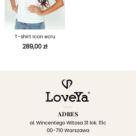
T-shirt Icon ecru
289,00
zł
ADRES
al. Wincentego Witosa 31 lok. 111c
00-710 Warszawa