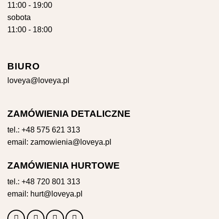
11:00 - 19:00
sobota
11:00 - 18:00
BIURO
loveya@loveya.pl
ZAMÓWIENIA DETALICZNE
tel.:
+48 575 621 313
email:
zamowienia@loveya.pl
ZAMÓWIENIA HURTOWE
tel.:
+48 720 801 313
email:
hurt@loveya.pl