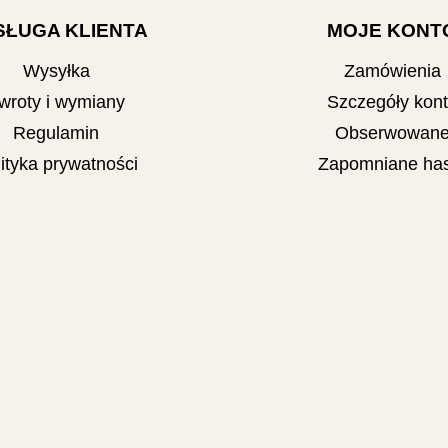
SŁUGA KLIENTA
MOJE KONT
Wysyłka
Zamówienia
wroty i wymiany
Szczegóły kon
Regulamin
Obserwowan
ityka prywatności
Zapomniane has