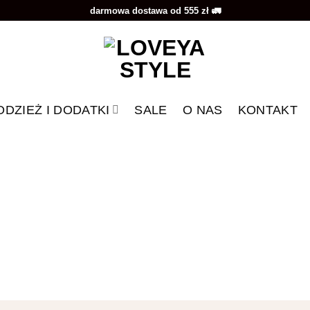
darmowa dostawa od 555 zł 🚛
ODZIEŻ I DODATKI
SALE
O NAS
KONTAKT