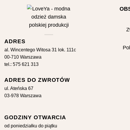
OB
Z
ADRES
Pol
al. Wincentego Witosa 31 lok. 111c
00-710 Warszawa
tel.: 575 621 313
ADRES DO ZWROTÓW
ul. Ateńska 67
03-978 Warszawa
GODZINY OTWARCIA
od poniedziałku do piątku