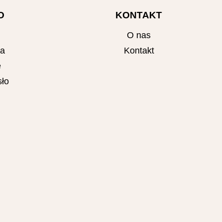
O
KONTAKT
O nas
ta
Kontakt
e
ło