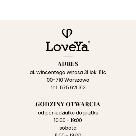
ADRES
al. Wincentego Witosa 31 lok. 111c
00-710 Warszawa
tel.: 575 621 313
GODZINY OTWARCIA
od poniedziałku do piątku
10:00 - 19:00
sobota
11:00 - 18:00