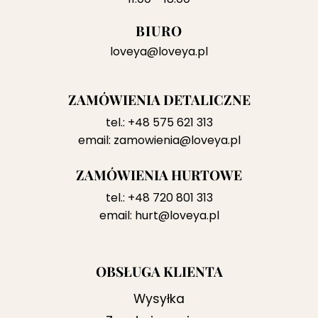
BIURO
loveya@loveya.pl
ZAMÓWIENIA DETALICZNE
tel.:
+48 575 621 313
email:
zamowienia@loveya.pl
ZAMÓWIENIA HURTOWE
tel.:
+48 720 801 313
email:
hurt@loveya.pl
OBSŁUGA KLIENTA
Wysyłka