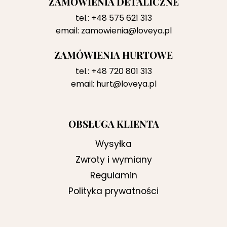
ZAMÓWIENIA DETALICZNE
tel.:
+48 575 621 313
email:
zamowienia@loveya.pl
ZAMÓWIENIA HURTOWE
tel.:
+48 720 801 313
email:
hurt@loveya.pl
OBSŁUGA KLIENTA
Wysyłka
Zwroty i wymiany
Regulamin
Polityka prywatności