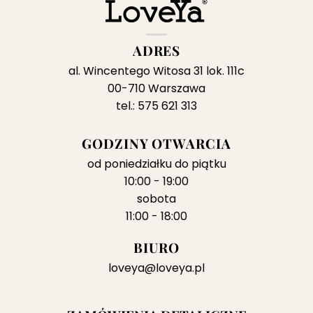
ADRES
al. Wincentego Witosa 31 lok. 111c
00-710 Warszawa
tel.: 575 621 313
GODZINY OTWARCIA
od poniedziałku do piątku
10:00 - 19:00
sobota
11:00 - 18:00
BIURO
loveya@loveya.pl