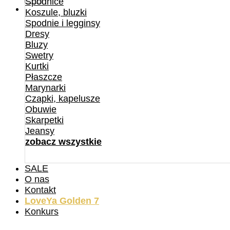
Spódnice
Koszule, bluzki
Spodnie i legginsy
Dresy
Bluzy
Swetry
Kurtki
Płaszcze
Marynarki
Czapki, kapelusze
Obuwie
Skarpetki
Jeansy
zobacz wszystkie
SALE
O nas
Kontakt
LoveYa Golden 7
Konkurs