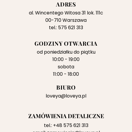
ADRES
al. Wincentego Witosa 31 lok. 111c
00-710 Warszawa
tel.: 575 621 313
GODZINY OTWARCIA
od poniedziałku do piątku
10:00 - 19:00
sobota
11:00 - 18:00
BIURO
loveya@loveya.pl
ZAMÓWIENIA DETALICZNE
tel.:
+48 575 621 313