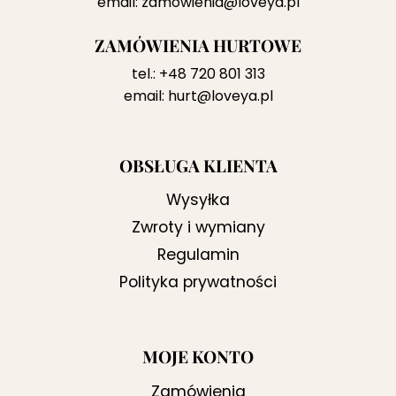
email:
zamowienia@loveya.pl
ZAMÓWIENIA HURTOWE
tel.:
+48 720 801 313
email:
hurt@loveya.pl
OBSŁUGA KLIENTA
Wysyłka
Zwroty i wymiany
Regulamin
Polityka prywatności
MOJE KONTO
Zamówienia