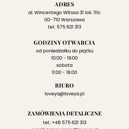
ADRES
al. Wincentego Witosa 31 lok. 111c
00-710 Warszawa
tel.: 575 621 313
GODZINY OTWARCIA
od poniedziałku do piątku
10:00 - 19:00
sobota
11:00 - 18:00
BIURO
loveya@loveya.pl
ZAMÓWIENIA DETALICZNE
tel.:
+48 575 621 313