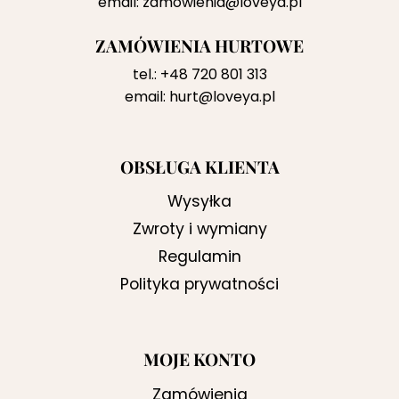
email:
zamowienia@loveya.pl
ZAMÓWIENIA HURTOWE
tel.:
+48 720 801 313
email:
hurt@loveya.pl
OBSŁUGA KLIENTA
Wysyłka
Zwroty i wymiany
Regulamin
Polityka prywatności
MOJE KONTO
Zamówienia