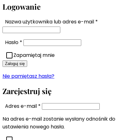
Logowanie
Wymagane
Nazwa użytkownika lub adres e-mail
*
Wymagane
Hasło
*
Zapamiętaj mnie
Zaloguj się
Nie pamiętasz hasła?
Zarejestruj się
Wymagane
Adres e-mail
*
Na adres e-mail zostanie wysłany odnośnik do
ustawienia nowego hasła.