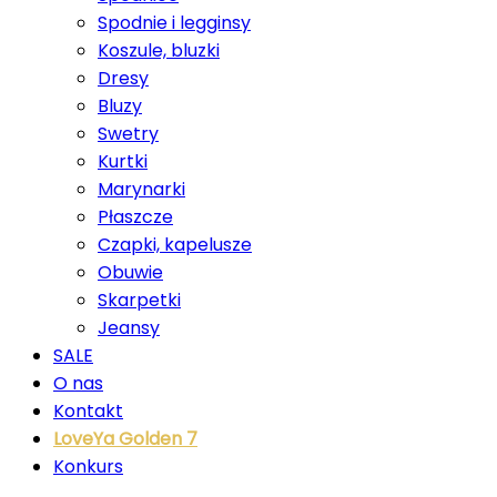
Spodnie i legginsy
Koszule, bluzki
Dresy
Bluzy
Swetry
Kurtki
Marynarki
Płaszcze
Czapki, kapelusze
Obuwie
Skarpetki
Jeansy
SALE
O nas
Kontakt
LoveYa Golden 7
Konkurs