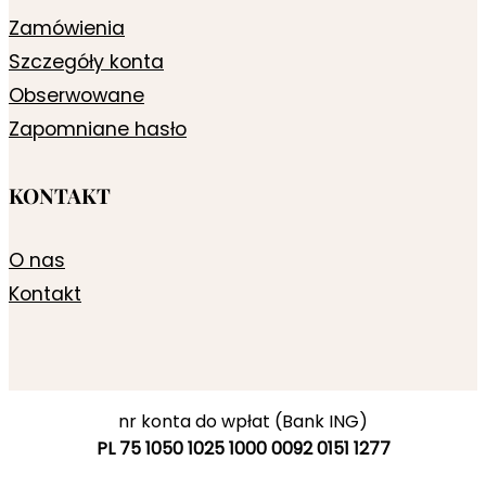
Zamówienia
Szczegóły konta
Obserwowane
Zapomniane hasło
KONTAKT
O nas
Kontakt
nr konta do wpłat (Bank ING)
PL 75 1050 1025 1000 0092 0151 1277