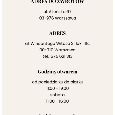
ADRES DO ZWROTÓW
ul. Ateńska 67
03-978 Warszawa
ADRES
al. Wincentego Witosa 31 lok. 111c
00-710 Warszawa
tel.: 575 621 313
Godziny otwarcia
od poniedziałku do piątku
11:00 - 19:00
sobota
11:00 - 18:00