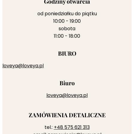
Godziny otwarcia
od poniedziałku do piątku
10:00 - 19:00
sobota
11:00 - 18:00
BIURO
loveya@loveya.pl
Biuro
loveya@loveya.pl
ZAMÓWIENIA DETALICZNE
tel.:
+48 575 621 313