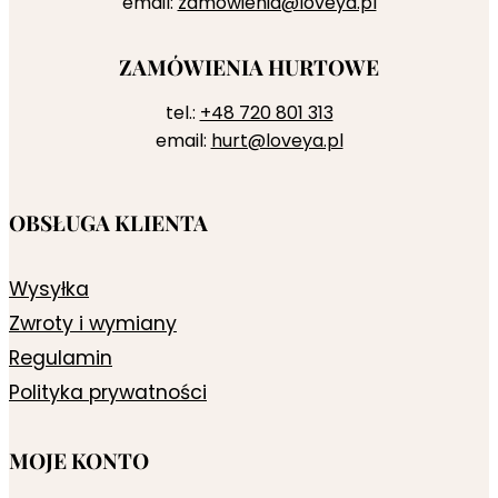
email:
zamowienia@loveya.pl
ZAMÓWIENIA HURTOWE
tel.:
+48 720 801 313
email:
hurt@loveya.pl
OBSŁUGA KLIENTA
Wysyłka
Zwroty i wymiany
Regulamin
Polityka prywatności
MOJE KONTO