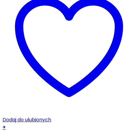
Dodaj do ulubionych
+
Ten