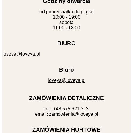
Godziny otwarcia
od poniedziałku do piątku
10:00 - 19:00
sobota
11:00 - 18:00
BIURO
loveya@loveya.pl
Biuro
loveya@loveya.pl
ZAMÓWIENIA DETALICZNE
tel.:
+48 575 621 313
email:
zamowienia@loveya.pl
ZAMÓWIENIA HURTOWE