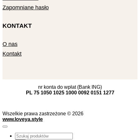
Zapomniane hasło
KONTAKT
O nas
Kontakt
nr konta do wpłat (Bank ING)
PL 75 1050 1025 1000 0092 0151 1277
Wszelkie prawa zastrzeżone © 2026
www.loveya.style
Wyszukiwarka