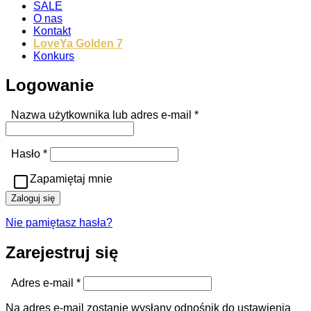
SALE
O nas
Kontakt
LoveYa Golden 7
Konkurs
Logowanie
Wymagane
Nazwa użytkownika lub adres e-mail
*
Wymagane
Hasło
*
Zapamiętaj mnie
Zaloguj się
Nie pamiętasz hasła?
Zarejestruj się
Wymagane
Adres e-mail
*
Na adres e-mail zostanie wysłany odnośnik do ustawienia