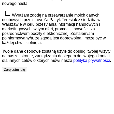
nowego hasła.
Wyrażam zgodę na przetwarzanie moich danych
osobowych przez LoveYa Patryk Teresiak z siedzibą w
Warszawie w celu przesyłania informacji handlowych i
marketingowych, w tym ofert, promocji i nowości, za
pośrednictwem poczty elektronicznej. Zostałem/am
poinformowany/a, że zgoda jest dobrowolna i może być w
każdej chwili cofnięta.
Twoje dane osobowe zostaną użyte do obsługi twojej wizyty
na naszej stronie, zarządzania dostępem do twojego konta i
dla innych celów o których mówi nasza
polityka prywatności
.
Zarejestruj się