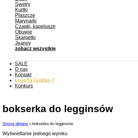
Swetry
Kurtki
Płaszcze
Marynarki
Czapki, kapelusze
Obuwie
Skarpetki
Jeansy
zobacz wszystkie
SALE
O nas
Kontakt
LoveYa Golden 7
Konkurs
bokserka do legginsów
Strona główna
»
bokserka do legginsów
Wyświetlanie jednego wyniku