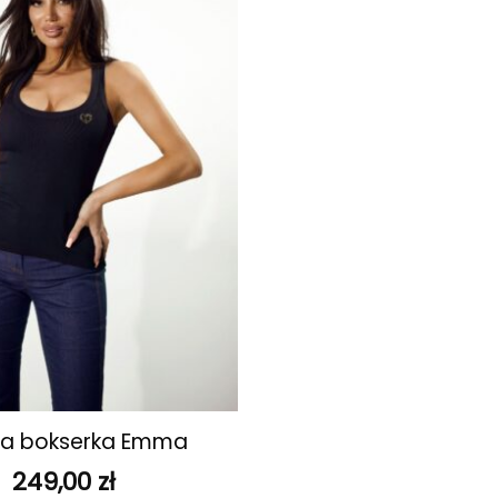
ulubionych
na bokserka Emma
249,00
zł