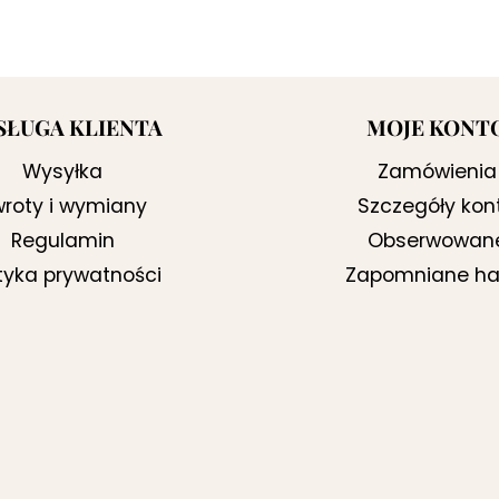
SŁUGA KLIENTA
MOJE KONT
Wysyłka
Zamówienia
roty i wymiany
Szczegóły kon
Regulamin
Obserwowan
ityka prywatności
Zapomniane ha