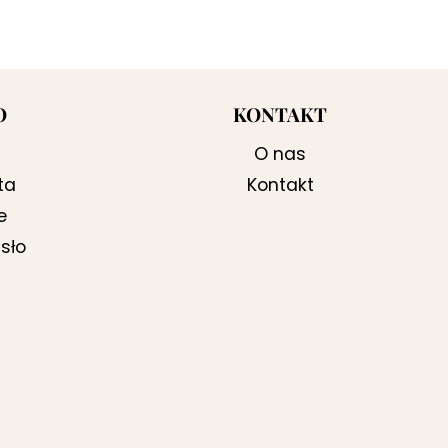
O
KONTAKT
O nas
ta
Kontakt
e
sło