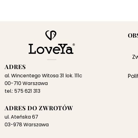
OB
Zw
ADRES
al. Wincentego Witosa 31 lok. 111c
Pol
00-710 Warszawa
tel.: 575 621 313
ADRES DO ZWROTÓW
ul. Ateńska 67
03-978 Warszawa