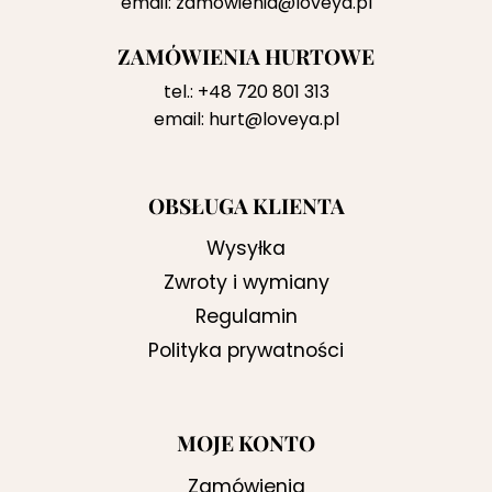
email:
zamowienia@loveya.pl
ZAMÓWIENIA HURTOWE
tel.:
+48 720 801 313
email:
hurt@loveya.pl
OBSŁUGA KLIENTA
Wysyłka
Zwroty i wymiany
Regulamin
Polityka prywatności
MOJE KONTO
Zamówienia