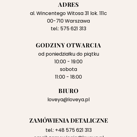
ADRES
al. Wincentego Witosa 31 lok. 111c
00-710 Warszawa
tel.: 575 621 313
GODZINY OTWARCIA
od poniedziałku do piątku
10:00 - 19:00
sobota
11:00 - 18:00
BIURO
loveya@loveya.pl
ZAMÓWIENIA DETALICZNE
tel.:
+48 575 621 313