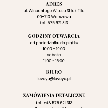
ADRES
al. Wincentego Witosa 31 lok. 111c
00-710 Warszawa
tel.: 575 621 313
GODZINY OTWARCIA
od poniedziałku do piątku
10:00 - 19:00
sobota
11:00 - 18:00
BIURO
loveya@loveya.pl
ZAMÓWIENIA DETALICZNE
tel.:
+48 575 621 313