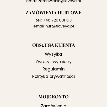
email:
zamowienia@loveya.pl
ZAMÓWIENIA HURTOWE
tel.:
+48 720 801 313
email:
hurt@loveya.pl
OBSŁUGA KLIENTA
Wysyłka
Zwroty i wymiany
Regulamin
Polityka prywatności
MOJE KONTO
Zamówienia