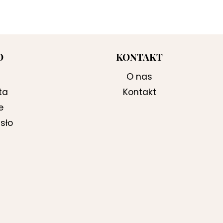
O
KONTAKT
O nas
ta
Kontakt
e
sło