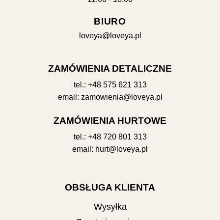
BIURO
loveya@loveya.pl
ZAMÓWIENIA DETALICZNE
tel.:
+48 575 621 313
email:
zamowienia@loveya.pl
ZAMÓWIENIA HURTOWE
tel.:
+48 720 801 313
email:
hurt@loveya.pl
OBSŁUGA KLIENTA
Wysyłka