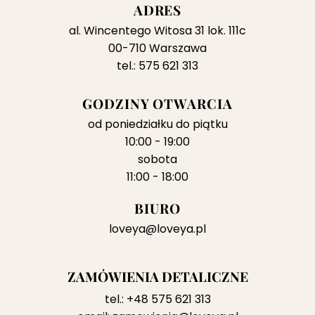
ADRES
al. Wincentego Witosa 31 lok. 111c
00-710 Warszawa
tel.: 575 621 313
GODZINY OTWARCIA
od poniedziałku do piątku
10:00 - 19:00
sobota
11:00 - 18:00
BIURO
loveya@loveya.pl
ZAMÓWIENIA DETALICZNE
tel.:
+48 575 621 313