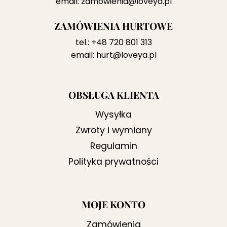
email:
zamowienia@loveya.pl
ZAMÓWIENIA HURTOWE
tel.:
+48 720 801 313
email:
hurt@loveya.pl
OBSŁUGA KLIENTA
Wysyłka
Zwroty i wymiany
Regulamin
Polityka prywatności
MOJE KONTO
Zamówienia