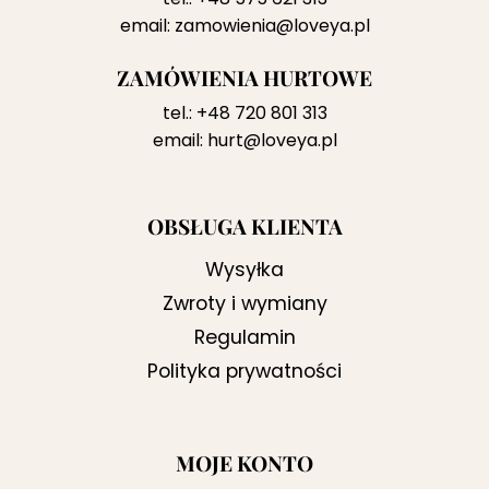
email:
zamowienia@loveya.pl
ZAMÓWIENIA HURTOWE
tel.:
+48 720 801 313
email:
hurt@loveya.pl
OBSŁUGA KLIENTA
Wysyłka
Zwroty i wymiany
Regulamin
Polityka prywatności
MOJE KONTO