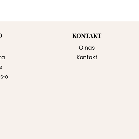
O
KONTAKT
O nas
ta
Kontakt
e
sło