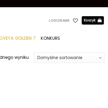
Koszyk
LOGOWANIE
LOVEYA GOLDEN 7
KONKURS
ednego wyniku