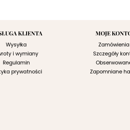
SŁUGA KLIENTA
MOJE KONT
Wysyłka
Zamówienia
roty i wymiany
Szczegóły kon
Regulamin
Obserwowan
ityka prywatności
Zapomniane ha