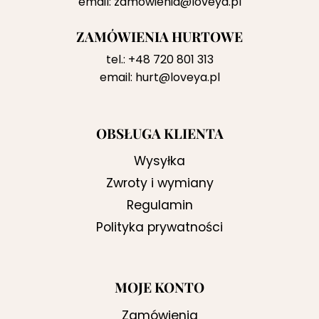
email:
zamowienia@loveya.pl
ZAMÓWIENIA HURTOWE
tel.:
+48 720 801 313
email:
hurt@loveya.pl
OBSŁUGA KLIENTA
Wysyłka
Zwroty i wymiany
Regulamin
Polityka prywatności
MOJE KONTO
Zamówienia