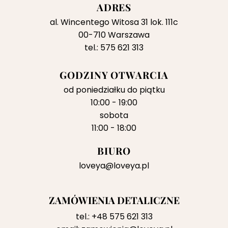
ADRES
al. Wincentego Witosa 31 lok. 111c
00-710 Warszawa
tel.: 575 621 313
GODZINY OTWARCIA
od poniedziałku do piątku
10:00 - 19:00
sobota
11:00 - 18:00
BIURO
loveya@loveya.pl
ZAMÓWIENIA DETALICZNE
tel.:
+48 575 621 313