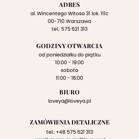
ADRES
al. Wincentego Witosa 31 lok. 111c
00-710 Warszawa
tel.: 575 621 313
GODZINY OTWARCIA
od poniedziałku do piątku
10:00 - 19:00
sobota
11:00 - 18:00
BIURO
loveya@loveya.pl
ZAMÓWIENIA DETALICZNE
tel.:
+48 575 621 313