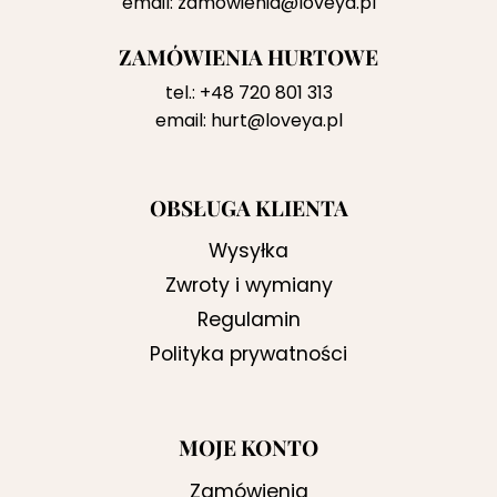
email:
zamowienia@loveya.pl
ZAMÓWIENIA HURTOWE
tel.:
+48 720 801 313
email:
hurt@loveya.pl
OBSŁUGA KLIENTA
Wysyłka
Zwroty i wymiany
Regulamin
Polityka prywatności
MOJE KONTO
Zamówienia