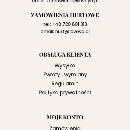
email:
zamowienia@loveya.pl
ZAMÓWIENIA HURTOWE
tel.:
+48 720 801 313
email:
hurt@loveya.pl
OBSŁUGA KLIENTA
Wysyłka
Zwroty i wymiany
Regulamin
Polityka prywatności
MOJE KONTO
Zamówienia