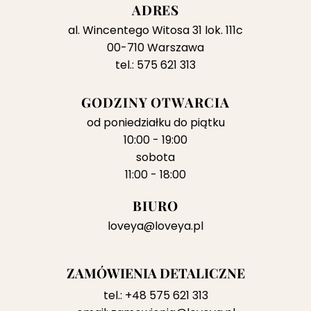
ADRES
al. Wincentego Witosa 31 lok. 111c
00-710 Warszawa
tel.: 575 621 313
GODZINY OTWARCIA
od poniedziałku do piątku
10:00 - 19:00
sobota
11:00 - 18:00
BIURO
loveya@loveya.pl
ZAMÓWIENIA DETALICZNE
tel.:
+48 575 621 313