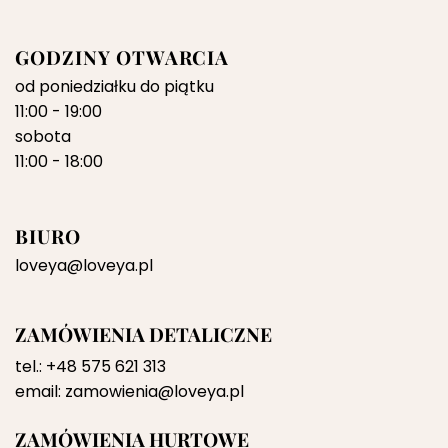
GODZINY OTWARCIA
od poniedziałku do piątku
11:00 - 19:00
sobota
11:00 - 18:00
BIURO
loveya@loveya.pl
ZAMÓWIENIA DETALICZNE
tel.:
+48 575 621 313
email:
zamowienia@loveya.pl
ZAMÓWIENIA HURTOWE