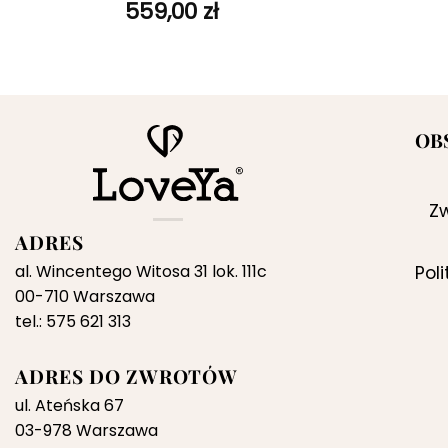
559,00
zł
OB
Zw
ADRES
al. Wincentego Witosa 31 lok. 111c
Pol
00-710 Warszawa
tel.: 575 621 313
ADRES DO ZWROTÓW
ul. Ateńska 67
03-978 Warszawa