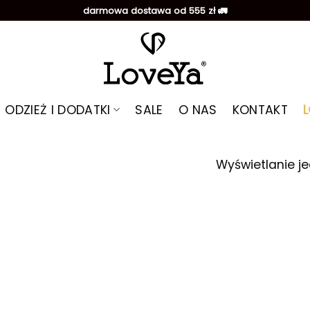
darmowa dostawa od 555 zł 🚛
ODZIEŻ I DODATKI
SALE
O NAS
KONTAKT
Wyświetlanie j