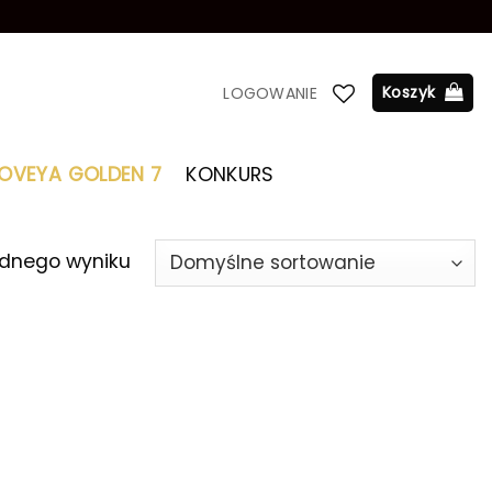
Koszyk
LOGOWANIE
LOVEYA GOLDEN 7
KONKURS
ednego wyniku