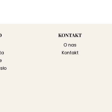
O
KONTAKT
O nas
ta
Kontakt
e
sło