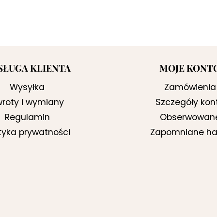
SŁUGA KLIENTA
MOJE KONT
Wysyłka
Zamówienia
roty i wymiany
Szczegóły kon
Regulamin
Obserwowan
ityka prywatności
Zapomniane ha