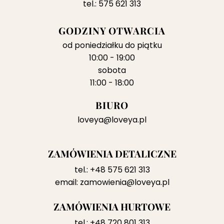
tel.: 575 621 313
GODZINY OTWARCIA
od poniedziałku do piątku
10:00 - 19:00
sobota
11:00 - 18:00
BIURO
loveya@loveya.pl
ZAMÓWIENIA DETALICZNE
tel.:
+48 575 621 313
email:
zamowienia@loveya.pl
ZAMÓWIENIA HURTOWE
tel.:
+48 720 801 313