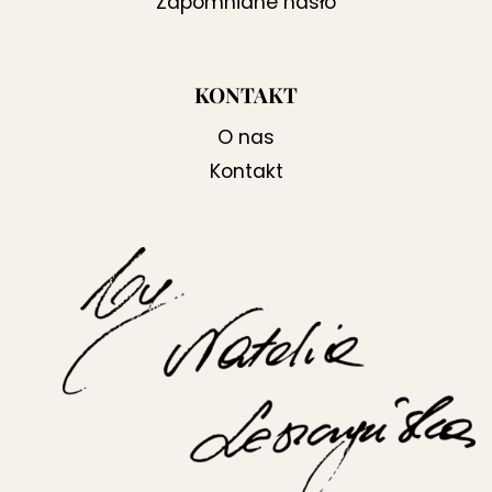
Zapomniane hasło
KONTAKT
O nas
Kontakt