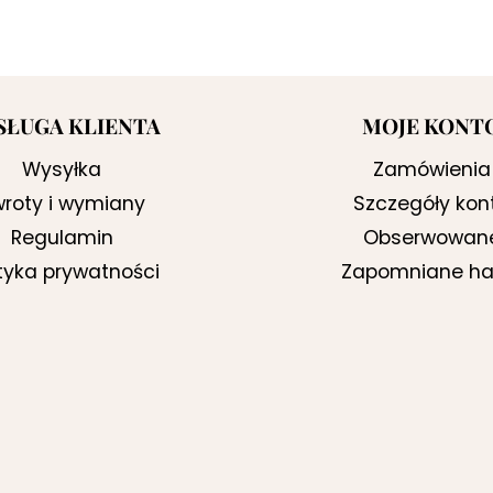
SŁUGA KLIENTA
MOJE KONT
Wysyłka
Zamówienia
roty i wymiany
Szczegóły kon
Regulamin
Obserwowan
ityka prywatności
Zapomniane ha