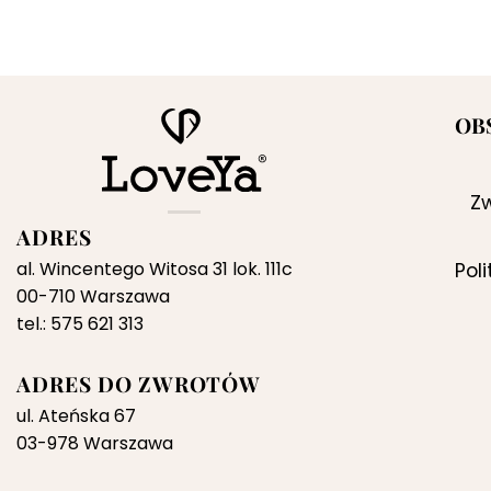
OB
Zw
ADRES
al. Wincentego Witosa 31 lok. 111c
Pol
00-710 Warszawa
tel.: 575 621 313
ADRES DO ZWROTÓW
ul. Ateńska 67
03-978 Warszawa