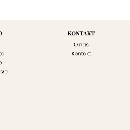
O
KONTAKT
O nas
ta
Kontakt
e
sło