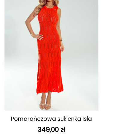
ulubionych
+
Pomarańczowa sukienka Isla
349,00
zł