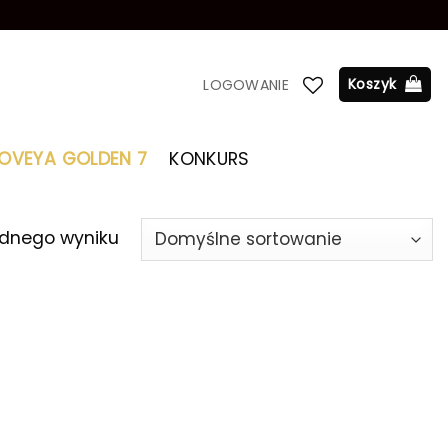
Koszyk
LOGOWANIE
LOVEYA GOLDEN 7
KONKURS
ednego wyniku