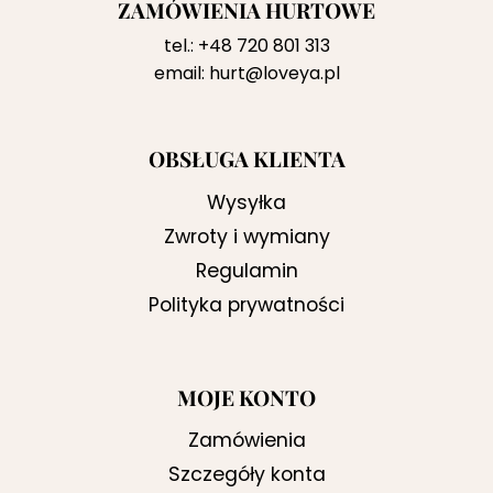
ZAMÓWIENIA HURTOWE
tel.:
+48 720 801 313
email:
hurt@loveya.pl
OBSŁUGA KLIENTA
Wysyłka
Zwroty i wymiany
Regulamin
Polityka prywatności
MOJE KONTO
Zamówienia
Szczegóły konta