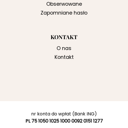
Obserwowane
Zapomniane hasło
KONTAKT
O nas
Kontakt
nr konta do wpłat (Bank ING)
PL 75 1050 1025 1000 0092 0151 1277