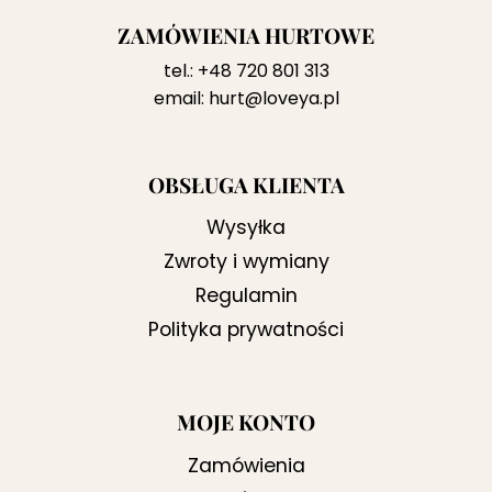
ZAMÓWIENIA HURTOWE
tel.:
+48 720 801 313
email:
hurt@loveya.pl
OBSŁUGA KLIENTA
Wysyłka
Zwroty i wymiany
Regulamin
Polityka prywatności
MOJE KONTO
Zamówienia