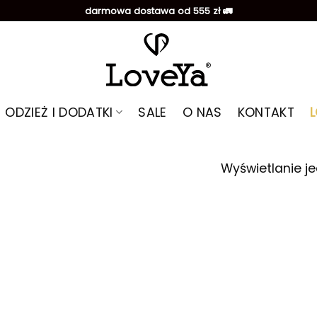
darmowa dostawa od 555 zł 🚛
ODZIEŻ I DODATKI
SALE
O NAS
KONTAKT
Wyświetlanie j