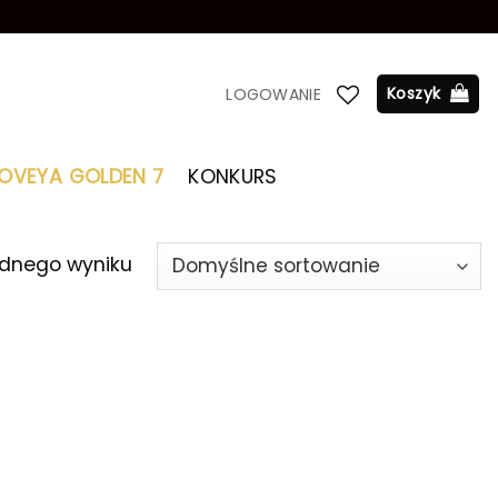
Koszyk
LOGOWANIE
LOVEYA GOLDEN 7
KONKURS
ednego wyniku