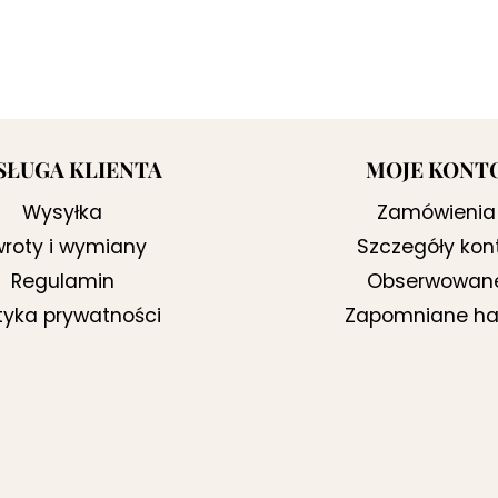
SŁUGA KLIENTA
MOJE KONT
Wysyłka
Zamówienia
roty i wymiany
Szczegóły kon
Regulamin
Obserwowan
ityka prywatności
Zapomniane ha