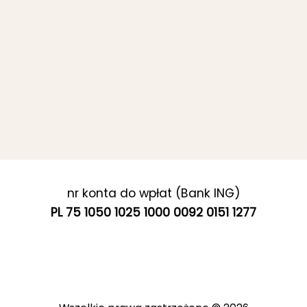
nr konta do wpłat (Bank ING)
PL 75 1050 1025 1000 0092 0151 1277