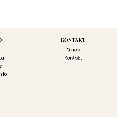
O
KONTAKT
O nas
ta
Kontakt
e
sło