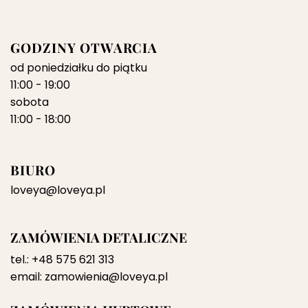
GODZINY OTWARCIA
od poniedziałku do piątku
11:00 - 19:00
sobota
11:00 - 18:00
BIURO
loveya@loveya.pl
ZAMÓWIENIA DETALICZNE
tel.:
+48 575 621 313
email:
zamowienia@loveya.pl