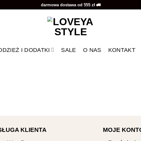
darmowa dostawa od 555 zł 🚛
ODZIEŻ I DODATKI
SALE
O NAS
KONTAKT
SŁUGA KLIENTA
MOJE KONT