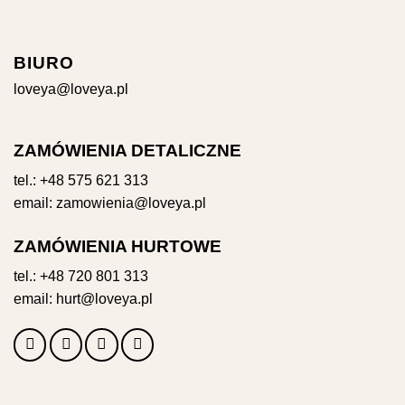
BIURO
loveya@loveya.pl
ZAMÓWIENIA DETALICZNE
tel.:
+48 575 621 313
email:
zamowienia@loveya.pl
ZAMÓWIENIA HURTOWE
tel.:
+48 720 801 313
email:
hurt@loveya.pl