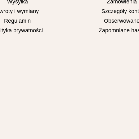
Wysyłka
Zamówienia
wroty i wymiany
Szczegóły kon
Regulamin
Obserwowan
ityka prywatności
Zapomniane has