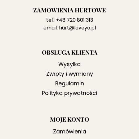
ZAMÓWIENIA HURTOWE
tel.:
+48 720 801 313
email:
hurt@loveya.pl
OBSŁUGA KLIENTA
Wysyłka
Zwroty i wymiany
Regulamin
Polityka prywatności
MOJE KONTO
Zamówienia