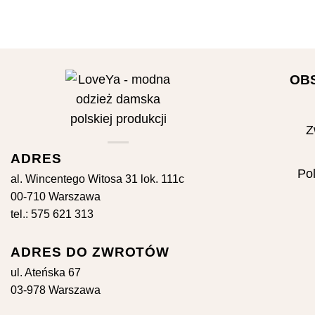
OB
Z
ADRES
Pol
al. Wincentego Witosa 31 lok. 111c
00-710 Warszawa
tel.: 575 621 313
ADRES DO ZWROTÓW
ul. Ateńska 67
03-978 Warszawa