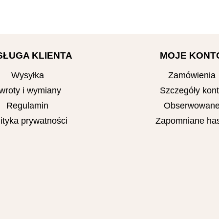
SŁUGA KLIENTA
MOJE KONT
Wysyłka
Zamówienia
wroty i wymiany
Szczegóły kon
Regulamin
Obserwowan
ityka prywatności
Zapomniane has