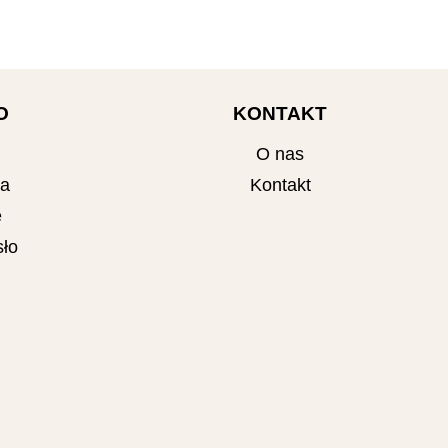
O
KONTAKT
O nas
ta
Kontakt
e
ło