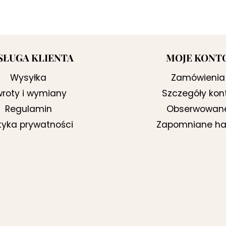
SŁUGA KLIENTA
MOJE KONT
Wysyłka
Zamówienia
roty i wymiany
Szczegóły kon
Regulamin
Obserwowan
ityka prywatności
Zapomniane ha