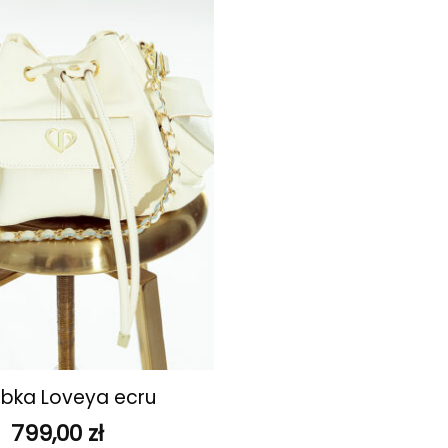
ulubionych
bka Loveya ecru
799,00
zł