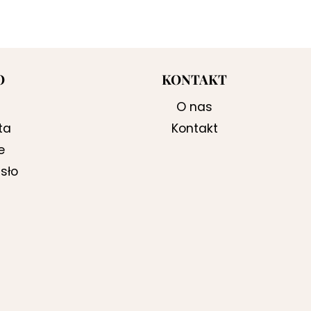
O
KONTAKT
O nas
ta
Kontakt
e
sło