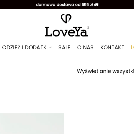
darmowa dostawa od 555 zł 🚛
ODZIEŻ I DODATKI
SALE
O NAS
KONTAKT
Wyświetlanie wszystk
Dodaj do