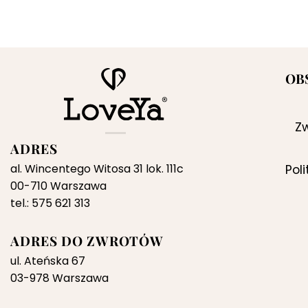
OB
Zw
ADRES
al. Wincentego Witosa 31 lok. 111c
Pol
00-710 Warszawa
tel.: 575 621 313
ADRES DO ZWROTÓW
ul. Ateńska 67
03-978 Warszawa