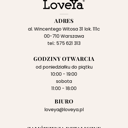
ADRES
al. Wincentego Witosa 31 lok. 111c
00-710 Warszawa
tel.: 575 621 313
GODZINY OTWARCIA
od poniedziałku do piątku
10:00 - 19:00
sobota
11:00 - 18:00
BIURO
loveya@loveya.pl