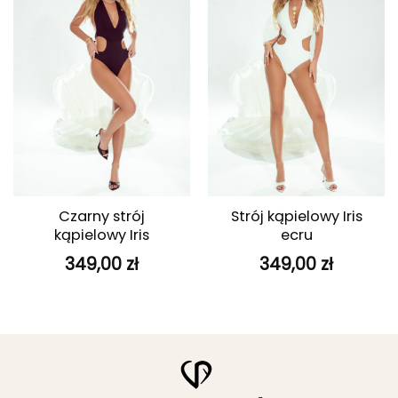
ulubionych
ulubionych
Czarny strój
Strój kąpielowy Iris
kąpielowy Iris
ecru
349,00
zł
349,00
zł