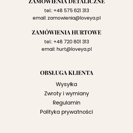
ZAMÓWIENIA DETALICZNE
tel.:
+48 575 621 313
email:
zamowienia@loveya.pl
ZAMÓWIENIA HURTOWE
tel.:
+48 720 801 313
email:
hurt@loveya.pl
OBSŁUGA KLIENTA
Wysyłka
Zwroty i wymiany
Regulamin
Polityka prywatności