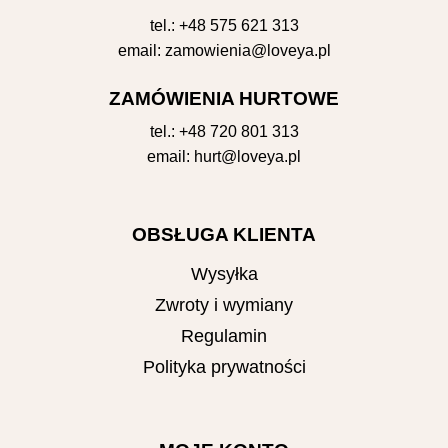
tel.:
+48 575 621 313
email:
zamowienia@loveya.pl
ZAMÓWIENIA HURTOWE
tel.:
+48 720 801 313
email:
hurt@loveya.pl
OBSŁUGA KLIENTA
Wysyłka
Zwroty i wymiany
Regulamin
Polityka prywatności