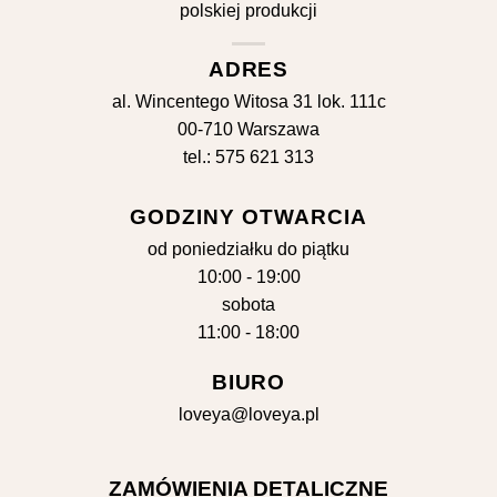
ADRES
al. Wincentego Witosa 31 lok. 111c
00-710 Warszawa
tel.: 575 621 313
GODZINY OTWARCIA
od poniedziałku do piątku
10:00 - 19:00
sobota
11:00 - 18:00
BIURO
loveya@loveya.pl
ZAMÓWIENIA DETALICZNE