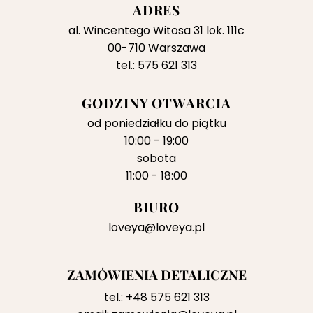
ADRES
al. Wincentego Witosa 31 lok. 111c
00-710 Warszawa
tel.: 575 621 313
GODZINY OTWARCIA
od poniedziałku do piątku
10:00 - 19:00
sobota
11:00 - 18:00
BIURO
loveya@loveya.pl
ZAMÓWIENIA DETALICZNE
tel.:
+48 575 621 313