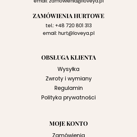
email:
zamowienia@loveya.pl
ZAMÓWIENIA HURTOWE
tel.:
+48 720 801 313
email:
hurt@loveya.pl
OBSŁUGA KLIENTA
Wysyłka
Zwroty i wymiany
Regulamin
Polityka prywatności
MOJE KONTO
Zamówienia