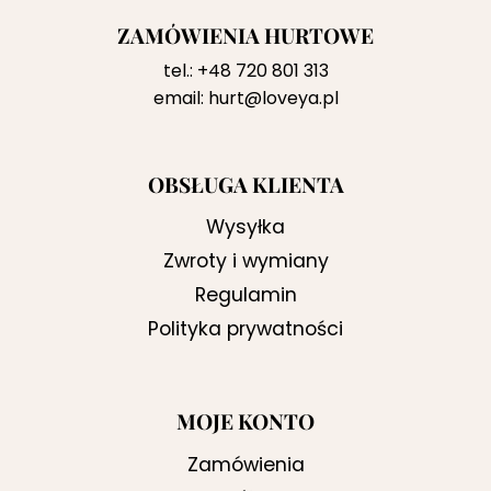
ZAMÓWIENIA HURTOWE
tel.:
+48 720 801 313
email:
hurt@loveya.pl
OBSŁUGA KLIENTA
Wysyłka
Zwroty i wymiany
Regulamin
Polityka prywatności
MOJE KONTO
Zamówienia