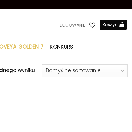
Koszyk
LOGOWANIE
LOVEYA GOLDEN 7
KONKURS
ednego wyniku