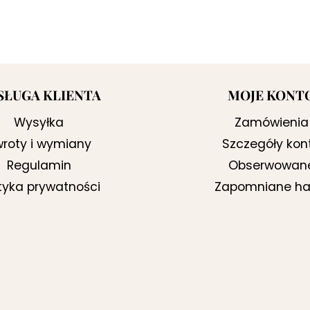
SŁUGA KLIENTA
MOJE KONT
Wysyłka
Zamówienia
roty i wymiany
Szczegóły kon
Regulamin
Obserwowan
ityka prywatności
Zapomniane ha