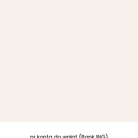
nr konta do wpłat (Bank ING)