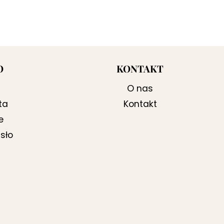
O
KONTAKT
O nas
ta
Kontakt
e
sło