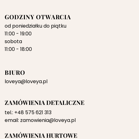
GODZINY OTWARCIA
od poniedziałku do piątku
11:00 - 19:00
sobota
11:00 - 18:00
BIURO
loveya@loveya.pl
ZAMÓWIENIA DETALICZNE
tel.:
+48 575 621 313
email:
zamowienia@loveya.pl
ZAMÓWIENIA HURTOWE