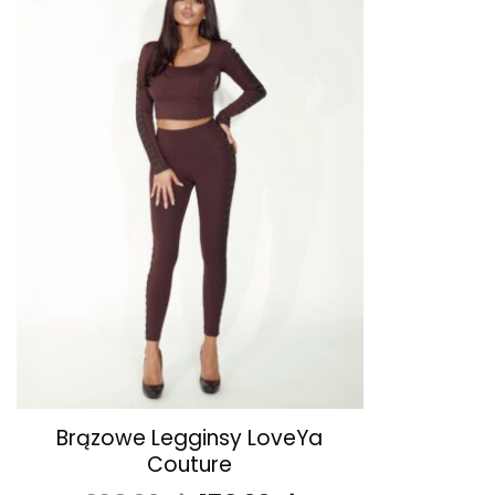
ulubionych
+
Brązowe Legginsy LoveYa
Couture