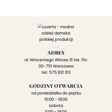
ADRES
al. Wincentego Witosa 31 lok. 111c
00-710 Warszawa
tel.: 575 621 313
GODZINY OTWARCIA
od poniedziałku do piątku
10:00 - 19:00
sobota
11:00 - 18:00