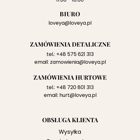
BIURO
loveya@loveya.pl
ZAMÓWIENIA DETALICZNE
tel.:
+48 575 621 313
email:
zamowienia@loveya.pl
ZAMÓWIENIA HURTOWE
tel.:
+48 720 801 313
email:
hurt@loveya.pl
OBSŁUGA KLIENTA
Wysyłka